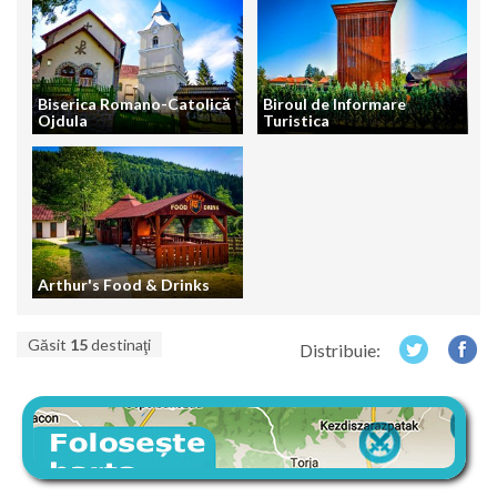
Biserica Romano-Catolică
Biroul de Informare
Ojdula
Turistica
Arthur's Food & Drinks
Găsit
15
destinaţi
Distribuie: