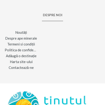
DESPRE NOI
Noutăți
Despre ape minerale
Termeni si condiții
Politica de confidențialitate
Adăugă o destinație
Harta site-ului
Contactează-ne