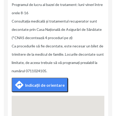
Programul de lucru al bazei de tratament: luni-vineri între
orele 8-16
Consultația medicală și tratamentul recuperator sunt
decontate prin Casa Națională de Asigurări de Sănătate
(*CNAS decontează 4 proceduri pe zi)
Ca procedurile să fie decontate, este necesar un bilet de
trimitere de la medicul de familie. Locurile decontate sunt
limitate, de aceea trebuie să vă programați prealabil la
numărul 0711024105.
Indicații de orientare