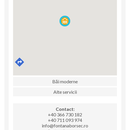
Băi moderne
Alte servicii
Contact:
+40 366 730 182
+40 711 093 974
info@fontanaborsec.ro