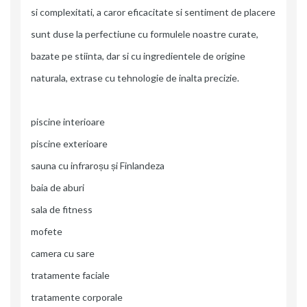
si complexitati, a caror eficacitate si sentiment de placere
sunt duse la perfectiune cu formulele noastre curate,
bazate pe stiinta, dar si cu ingredientele de origine
naturala, extrase cu tehnologie de inalta precizie.
piscine interioare
piscine exterioare
sauna cu infraroșu și Finlandeza
baia de aburi
sala de fitness
mofete
camera cu sare
tratamente faciale
tratamente corporale