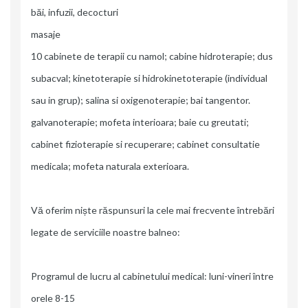
băi, infuzii, decocturi
masaje
10 cabinete de terapii cu namol; cabine hidroterapie; dus
subacval; kinetoterapie si hidrokinetoterapie (individual
sau in grup); salina si oxigenoterapie; bai tangentor.
galvanoterapie; mofeta interioara; baie cu greutati;
cabinet fizioterapie si recuperare; cabinet consultatie
medicala; mofeta naturala exterioara.
Vă oferim niște răspunsuri la cele mai frecvente întrebări
legate de serviciile noastre balneo:
Programul de lucru al cabinetului medical: luni-vineri între
orele 8-15