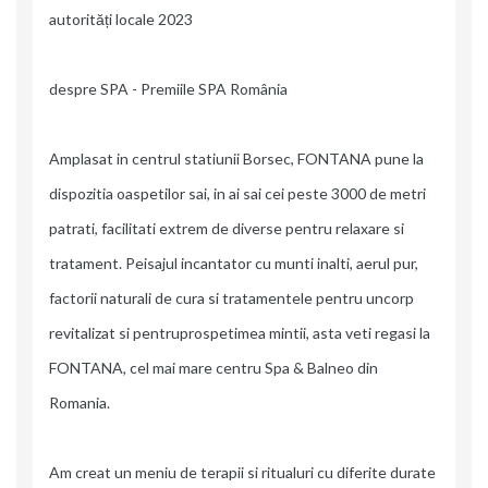
autorități locale 2023
despre SPA - Premiile SPA România
Amplasat in centrul statiunii Borsec, FONTANA pune la
dispozitia oaspetilor sai, in ai sai cei peste 3000 de metri
patrati, facilitati extrem de diverse pentru relaxare si
tratament. Peisajul incantator cu munti inalti, aerul pur,
factorii naturali de cura si tratamentele pentru uncorp
revitalizat si pentruprospetimea mintii, asta veti regasi la
FONTANA, cel mai mare centru Spa & Balneo din
Romania.
Am creat un meniu de terapii si ritualuri cu diferite durate