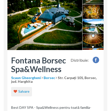
Fontana Borsec
Distribuie:
Spa&Wellness
Scaun Gheorgheni
Borsec
Str. Carpați 101, Borsec,
jud. Harghita
Salvare
Best DAY SPA - Spa&Wellness pentru toată familia-