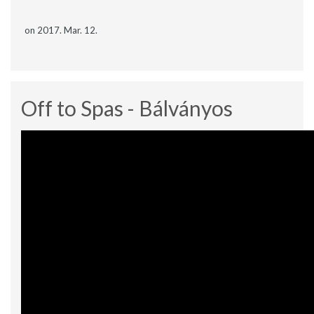
on 2017. Mar. 12.
Off to Spas - Bálványos