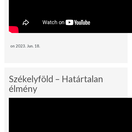
on 2023. Jun. 18.
Székelyföld – Határtalan
élmény