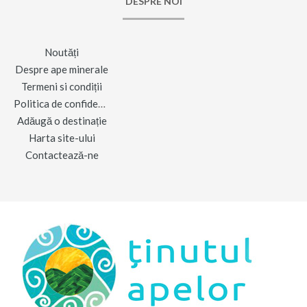
DESPRE NOI
Noutăți
Despre ape minerale
Termeni si condiții
Politica de confidențialitate
Adăugă o destinație
Harta site-ului
Contactează-ne