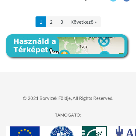
1
2
3
Következő »
© 2021 Borvizek Földje, All Rights Reserved.
TÁMOGATÓ: