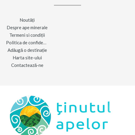
Noutăți
Despre ape minerale
Termeni si condiții
Politica de confidențialitate
Adăugă o destinație
Harta site-ului
Contactează-ne