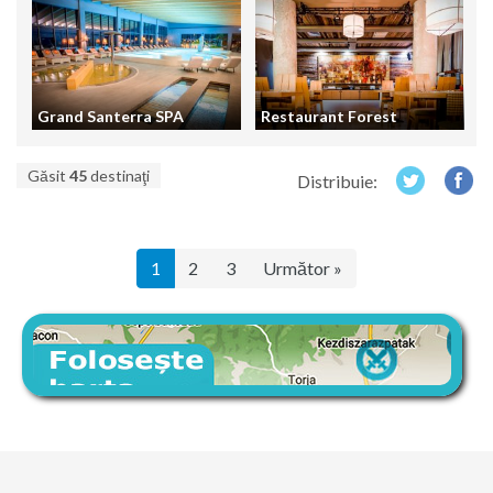
Grand Santerra SPA
Restaurant Forest
Găsit
45
destinaţi
Distribuie:
1
2
3
Următor »