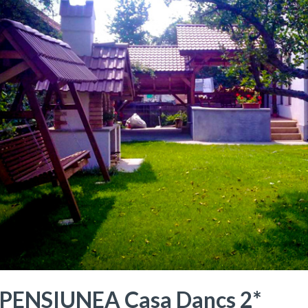
PENSIUNEA Casa Dancs 2*