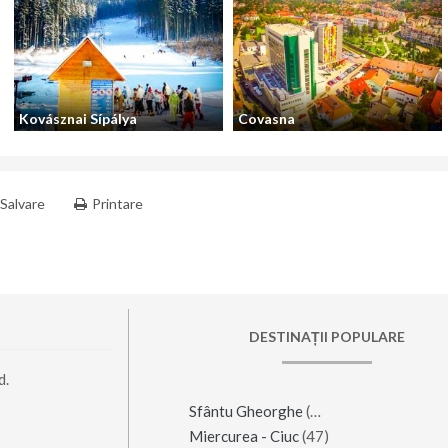
Kovásznai Sípálya
Covasna
Salvare
Printare
DESTINAȚII POPULARE
d.
Sfântu Gheorghe
(123)
Miercurea - Ciuc
(47)