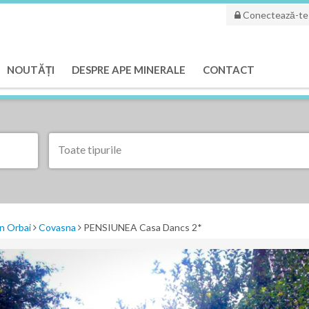
Conectează-te
NOUTĂȚI
DESPRE APE MINERALE
CONTACT
Toate tipurile
n Orbai
Covasna
PENSIUNEA Casa Dancs 2*