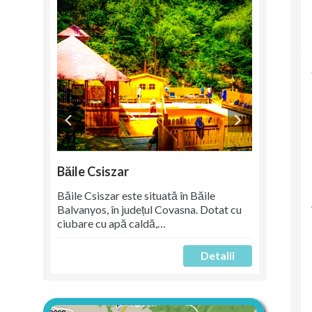
Băile Csiszar
Băile Csiszar este situată în Băile
Balvanyos, în județul Covasna. Dotat cu
ciubare cu apă caldă,…
Detalii