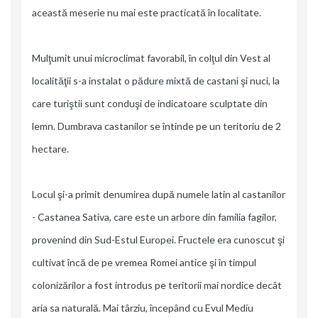
această meserie nu mai este practicată în localitate.
Mulţumit unui microclimat favorabil, în colţul din Vest al
localităţii s-a instalat o pădure mixtă de castani şi nuci, la
care turiştii sunt conduşi de indicatoare sculptate din
lemn. Dumbrava castanilor se întinde pe un teritoriu de 2
hectare.
Locul şi-a primit denumirea după numele latin al castanilor
- Castanea Sativa, care este un arbore din familia fagilor,
provenind din Sud-Estul Europei. Fructele era cunoscut şi
cultivat încă de pe vremea Romei antice şi în timpul
colonizărilor a fost introdus pe teritorii mai nordice decât
aria sa naturală. Mai târziu, începând cu Evul Mediu