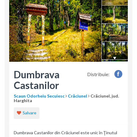
Dumbrava
Distribuie:
Castanilor
Scaun Odorheiu Secuiesc
Crăciunel
Crăciunel, jud.
Harghita
Salvare
Dumbrava Castanilor din Crăciunel este unic în Ţinutul