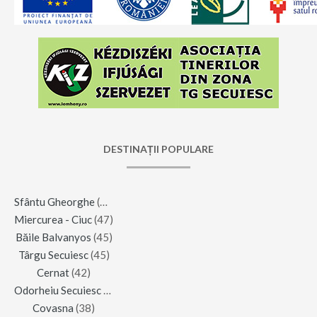
DESTINAȚII POPULARE
Sfântu Gheorghe
(123)
Miercurea - Ciuc
(47)
Băile Balvanyos
(45)
Târgu Secuiesc
(45)
Cernat
(42)
Odorheiu Secuiesc
(42)
Covasna
(38)