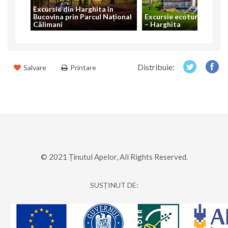
Excursie din Harghita în
Bucovina prin Parcul Național
Excursie ecoturistică To
Călimani
– Harghita
Distribuie:
Salvare
Printare
© 2021 Ținutul Apelor, All Rights Reserved.
SUSȚINUT DE: