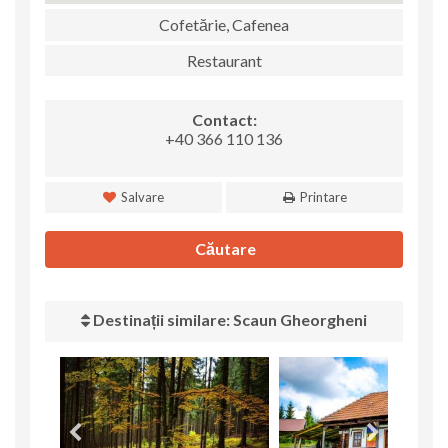
Cofetărie, Cafenea
Restaurant
Contact:
+40 366 110 136
Salvare
Printare
Căutare
Destinații similare: Scaun Gheorgheni