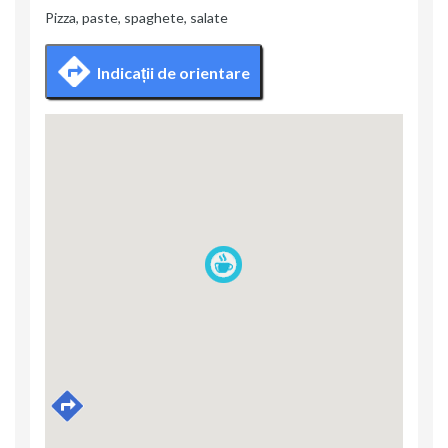
Pizza, paste, spaghete, salate
Indicații de orientare