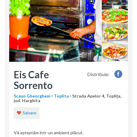
Eis Cafe
Distribuie:
Sorrento
Scaun Gheorgheni
Toplita
Strada Apelor 4, Toplița,
jud. Harghita
Salvare
Vă așteptăm într-un ambient plăcut.