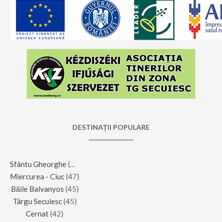
DESTINAȚII POPULARE
Sfântu Gheorghe
(123)
Miercurea - Ciuc
(47)
Băile Balvanyos
(45)
Târgu Secuiesc
(45)
Cernat
(42)