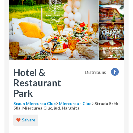
Hotel &
Distribuie:
Restaurant
Park
Scaun Miercurea Ciuc
Miercurea - Ciuc
Strada Szék
58a, Miercurea Ciuc, jud. Harghita
Salvare