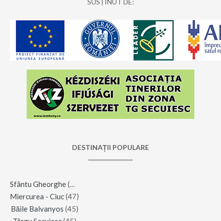
SUSȚINUT DE:
DESTINAȚII POPULARE
Sfântu Gheorghe
(123)
Miercurea - Ciuc
(47)
Băile Balvanyos
(45)