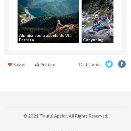
 și
Alpinism pe traseele de Via
Ferrata
Canyoning
Distribuie:
Salvare
Printare
© 2021 Ținutul Apelor, All Rights Reserved.