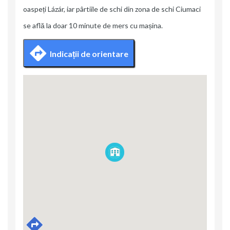
oaspeți Lázár, iar pârtiile de schi din zona de schi Ciumaci
se află la doar 10 minute de mers cu mașina.
Indicații de orientare