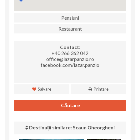
Pensiuni
Restaurant
Contact:
+40 266 362 042
office@lazarpanzio.ro
facebook.com/lazar.panzio
Salvare
Printare
Căutare
Destinații similare: Scaun Gheorgheni