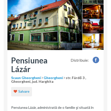
Pensiunea
Distribuie:
Lázár
Scaun Gheorgheni
Gheorgheni
str. Fürdő 3 ,
Gheorgheni, jud. Harghita
Salvare
Pensiunea Lázár, administrată de o familie şi situată în