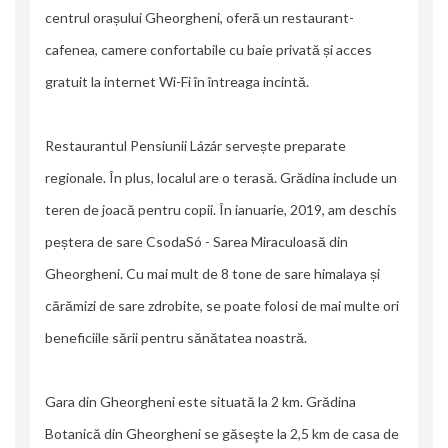
centrul orașului Gheorgheni, oferă un restaurant-
cafenea, camere confortabile cu baie privată și acces
gratuit la internet Wi-Fi în întreaga incintă.
Restaurantul Pensiunii Lázár servește preparate
regionale. În plus, localul are o terasă. Grădina include un
teren de joacă pentru copii. În ianuarie, 2019, am deschis
peștera de sare CsodaSó - Sarea Miraculoasă din
Gheorgheni. Cu mai mult de 8 tone de sare himalaya și
cărămizi de sare zdrobite, se poate folosi de mai multe ori
beneficiile sării pentru sănătatea noastră.
Gara din Gheorgheni este situată la 2 km. Grădina
Botanică din Gheorgheni se găseşte la 2,5 km de casa de