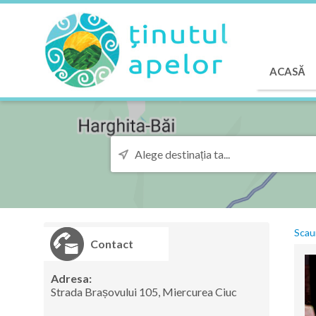
ACASĂ
Scau
Contact
Adresa:
Strada Brașovului 105, Miercurea Ciuc