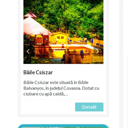
Băile Csiszar
Băile Csiszar este situată în Băile
Balvanyos, în județul Covasna. Dotat cu
ciubare cu apă caldă,…
Detalii