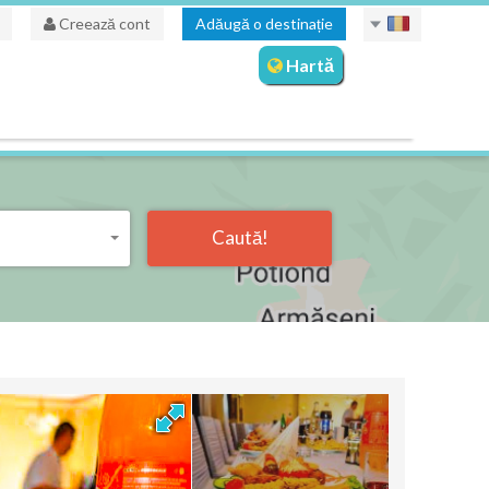
Creează cont
Adăugă o destinație
Hartă
Caută!