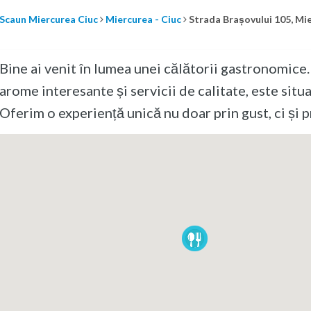
Scaun Miercurea Ciuc
Miercurea - Ciuc
Strada Brașovului 105, Mi
Bine ai venit în lumea unei călătorii gastronomice
arome interesante și servicii de calitate, este situ
Oferim o experiență unică nu doar prin gust, ci și 