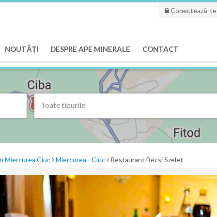
Conectează-te
NOUTĂȚI
DESPRE APE MINERALE
CONTACT
Toate tipurile
n Miercurea Ciuc
Miercurea - Ciuc
Restaurant Bécsi Szelet