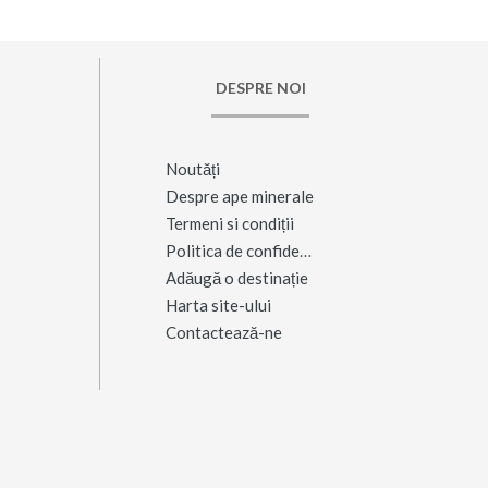
DESPRE NOI
Noutăți
Despre ape minerale
Termeni si condiții
Politica de confidențialitate
Adăugă o destinație
Harta site-ului
Contactează-ne