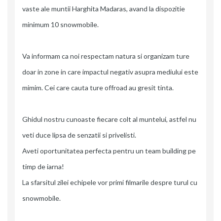
vaste ale muntii Harghita Madaras, avand la dispozitie
minimum 10 snowmobile.
Va informam ca noi respectam natura si organizam ture
doar in zone in care impactul negativ asupra mediului este
mimim. Cei care cauta ture offroad au gresit tinta.
Ghidul nostru cunoaste fiecare colt al muntelui, astfel nu
veti duce lipsa de senzatii si privelisti.
Aveti oportunitatea perfecta pentru un team building pe
timp de iarna!
La sfarsitul zilei echipele vor primi filmarile despre turul cu
snowmobile.