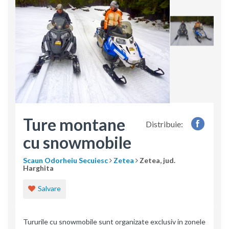
Ture montane
Distribuie:
cu snowmobile
Scaun Odorheiu Secuiesc
Zetea
Zetea, jud.
Harghita
Salvare
Tururile cu snowmobile sunt organizate exclusiv in zonele