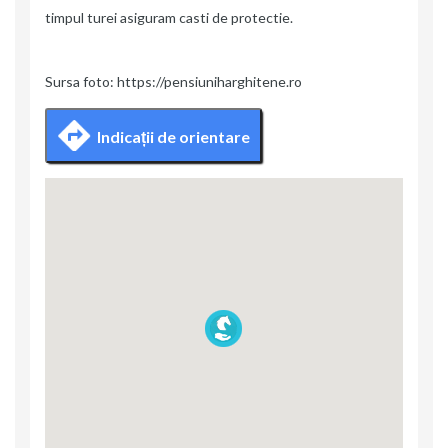
timpul turei asiguram casti de protectie.
Sursa foto: https://pensiuniharghitene.ro
Indicații de orientare