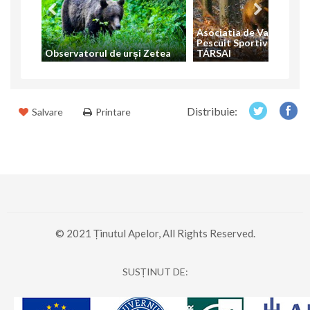
Asociatia de Vanatoare 
Pescuit Sportiv ZETELA
Observatorul de urși Zetea
TÁRSAI
Distribuie:
Salvare
Printare
© 2021 Ținutul Apelor, All Rights Reserved.
SUSȚINUT DE: