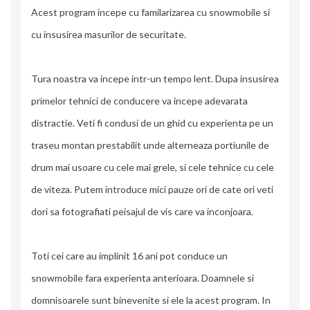
Acest program incepe cu familarizarea cu snowmobile si
cu insusirea masurilor de securitate.
Tura noastra va incepe intr-un tempo lent. Dupa insusirea
primelor tehnici de conducere va incepe adevarata
distractie. Veti fi condusi de un ghid cu experienta pe un
traseu montan prestabilit unde alterneaza portiunile de
drum mai usoare cu cele mai grele, si cele tehnice cu cele
de viteza. Putem introduce mici pauze ori de cate ori veti
dori sa fotografiati peisajul de vis care va inconjoara.
Toti cei care au implinit 16 ani pot conduce un
snowmobile fara experienta anterioara. Doamnele si
domnisoarele sunt binevenite si ele la acest program. In