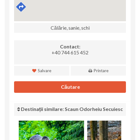
Călărie, sanie, schi
Contact:
+40 744 615 452
Salvare
Printare
Căutare
Destinații similare: Scaun Odorheiu Secuiesc