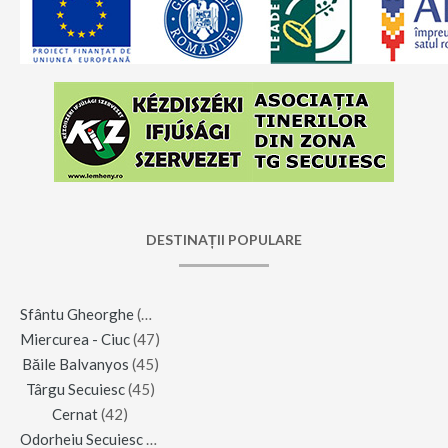
DESTINAȚII POPULARE
Sfântu Gheorghe
(123)
Miercurea - Ciuc
(47)
Băile Balvanyos
(45)
Târgu Secuiesc
(45)
Cernat
(42)
Odorheiu Secuiesc
(42)