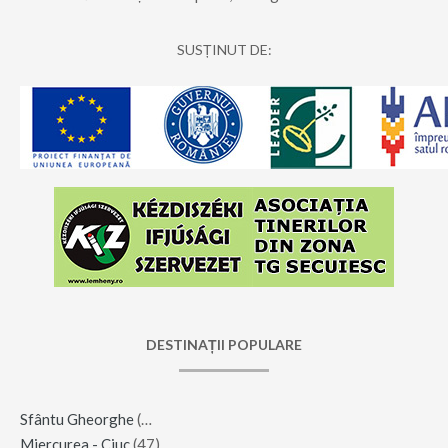
SUSȚINUT DE:
DESTINAȚII POPULARE
Sfântu Gheorghe
(123)
Miercurea - Ciuc
(47)