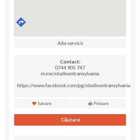
Alte servicii
Contact:
0744 905 747
m.me/xballoontransylvania
https://www.facebook.com/pg/xballoontransylvania
Salvare
Printare
Căutare