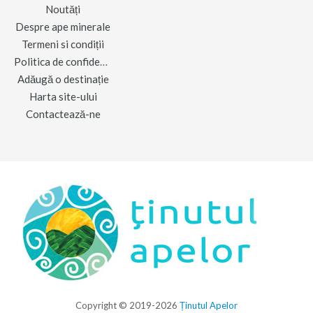
Noutăți
Despre ape minerale
Termeni si condiții
Politica de confidențialitate
Adăugă o destinație
Harta site-ului
Contactează-ne
Copyright © 2019-2026
Ținutul Apelor