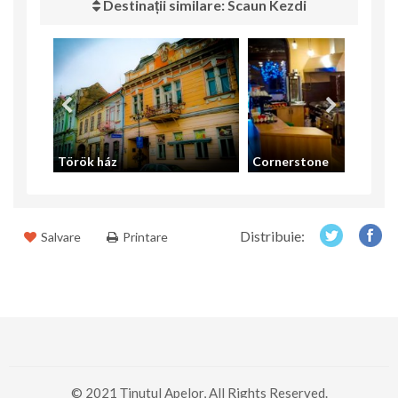
Destinații similare: Scaun Kezdi
Török ház
Cornerstone
Distribuie:
Salvare
Printare
© 2021 Ținutul Apelor, All Rights Reserved.