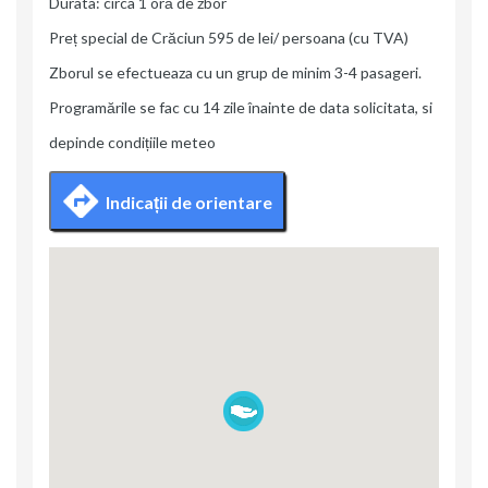
Durata: circa 1 oră de zbor
Preț special de Crăciun 595 de lei/ persoana (cu TVA)
Zborul se efectueaza cu un grup de minim 3-4 pasageri.
Programările se fac cu 14 zile înainte de data solicitata, si
depinde condițiile meteo
Indicații de orientare